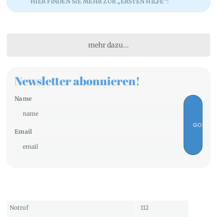
HIER FINDEN SIE MEHR ZUR „ERSTEN HILFE“:
mehr dazu...
Newsletter abonnieren!
Name
Email
Notruf
112