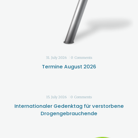
31. July 2026
0
Comments
Termine August 2026
15. July 2026
0
Comments
Internationaler Gedenktag für verstorbene
Drogengebrauchende