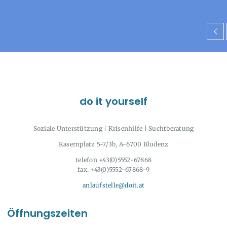
do it yourself
Soziale Unterstützung | Krisenhilfe | Suchtberatung
Kasernplatz 5-7/3b, A-6700 Bludenz
telefon +43(0)5552-67868
fax: +43(0)5552-67868-9
anlaufstelle@doit.at
Öffnungszeiten