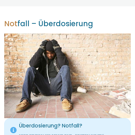
Not
fall – Überdosierung
Überdosierung?
Notfall?