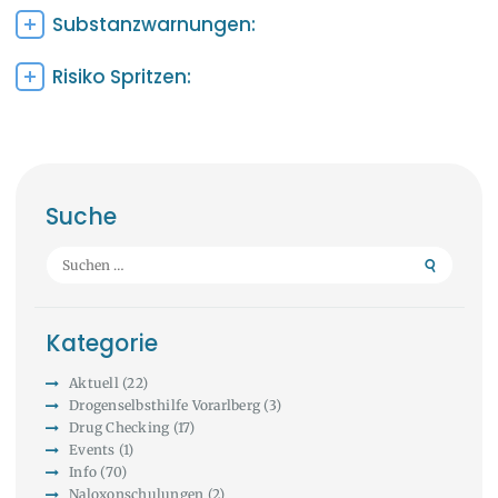
Substanzwarnungen:
Risiko Spritzen:
Suche
Suchen
nach:
Kategorie
Aktuell
(22)
Drogenselbsthilfe Vorarlberg
(3)
Drug Checking
(17)
Events
(1)
Info
(70)
Naloxonschulungen
(2)