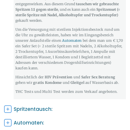
entgegenwirken. Aus diesem Grund
tauschen wir gebrauchte
Spritzen 1:1 gegen sterile
, und es kann auch ein
Spritzenset (=
sterile Spritze mit Nadel, Alkoholtupfer und Trockentupfer)
gekauft werden.
Um die Versorgung mit sterilem Injektionsbesteck rund um
die Uhr zu gewährleisten, haben wir im Eingangsbereich
unserer Anlaufstelle einen
Automaten
bei dem man um € 1,70
ein Safer Set (= 2 sterile Spritzen mit Nadeln, 2 Alkoholtupfer,
2 Trockentupfer, 1 Ascorbinsäurebriefchen, 1 Ampulle mit
destilliertem Wasser, 1 Kondom und 1 Begleitzettel mit
Adressen der verschiedenen Drogenhilfseinrichtungen)
kaufen kann.
Hinsichtlich der
HIV Prävention
und
Safer Sex Beratung
geben wir
gratis Kondome
und
Gleitgel
auf Wasserbasis ab.
THC Tests und Multi Test werden zum Verkauf angeboten.
Spritzentausch:
Automaten: