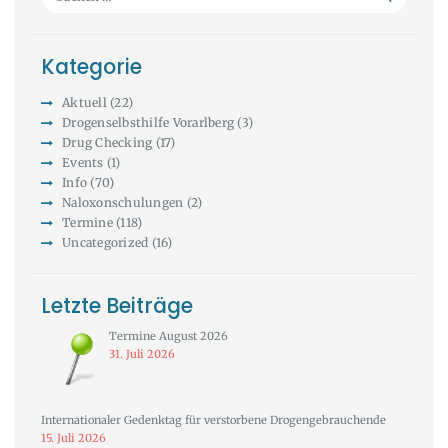
nach:
Kategorie
Aktuell
(22)
Drogenselbsthilfe Vorarlberg
(3)
Drug Checking
(17)
Events
(1)
Info
(70)
Naloxonschulungen
(2)
Termine
(118)
Uncategorized
(16)
Letzte Beiträge
Termine August 2026
31. Juli 2026
Internationaler Gedenktag für verstorbene Drogengebrauchende
15. Juli 2026