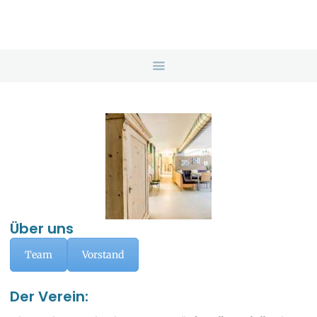
HOME
ANGEBOTE
ÜBER UNS
INFOS & LINKS
NEWS
KONTAKTDATEN
ONLINEBERATUNG
Über uns
Team
Vorstand
Der Verein: