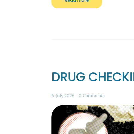
Read more
DRUG CHECK
6. July 2026
0
Comments