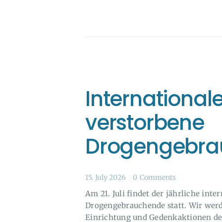
International
verstorbene
Drogengebra
15. July 2026
0
Comments
Am 21. Juli findet der jährliche int
Drogengebrauchende statt. Wir werd
Einrichtung und Gedenkaktionen de