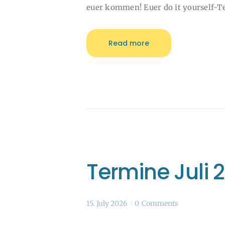
euer kommen! Euer do it yourself-
Read more
Termine Juli 
15. July 2026
0
Comments