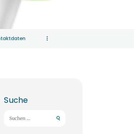
taktdaten
Suche
Suchen
nach: