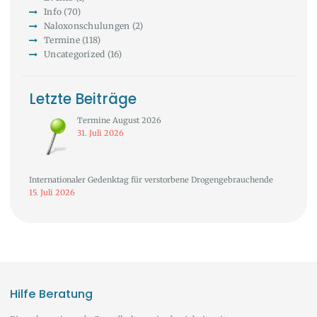
Info
(70)
Naloxonschulungen
(2)
Termine
(118)
Uncategorized
(16)
Letzte Beiträge
Termine August 2026
31. Juli 2026
Internationaler Gedenktag für verstorbene Drogengebrauchende
15. Juli 2026
Hilfe Beratung