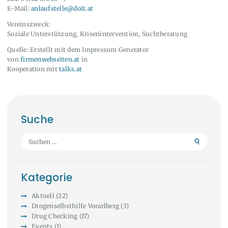
E-Mail:
anlaufstelle@doit.at
Vereinszweck:
Soziale Unterstützung, Krisenintervention, Suchtberatung
Quelle: Erstellt mit dem Impressum Generator
von
firmenwebseiten.at
in
Kooperation mit
talks.at
Suche
Suchen
nach:
Kategorie
Aktuell
(22)
Drogenselbsthilfe Vorarlberg
(3)
Drug Checking
(17)
Events
(1)