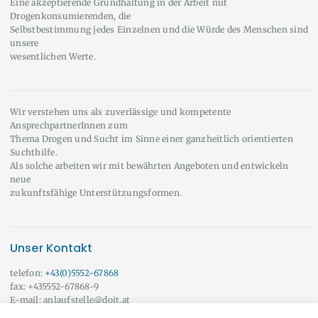
Eine akzeptierende Grundhaltung in der Arbeit mit
Drogenkonsumierenden, die
Selbstbestimmung jedes Einzelnen und die Würde des Menschen sind
unsere
wesentlichen Werte.
Wir verstehen uns als zuverlässige und kompetente
AnsprechpartnerInnen zum
Thema Drogen und Sucht im Sinne einer ganzheitlich orientierten
Suchthilfe.
Als solche arbeiten wir mit bewährten Angeboten und entwickeln
neue
zukunftsfähige Unterstützungsformen.
Unser Kontakt
telefon:
+43(0)5552-67868
fax: +435552-67868-9
E-mail: anlaufstelle@doit.at