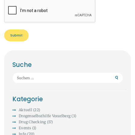
Suche
Suchen
nach:
Kategorie
Aktuell
(22)
Drogenselbsthilfe Vorarlberg
(3)
Drug Checking
(17)
Events
(1)
Info
(70)