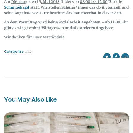
Am
Dienstag
, den 15
. Mai 2018
findet von
08:00 bis 12:00
Uhr die
Schnitzeljagd
statt. Wir stellen Schüler*innen das do it yourself und
seine Angebote vor. Bitte beachtet das Rauchverbot in dieser Zeit.
An dem Vormittag wird keine Sozialarbeit angeboten – ab 12:00 Uhr
gibt es wie gewohnt Mittagessen und alle anderen Angebote.
Wir danken für Euer Verständnis
Categories:
Info
You May Also Like