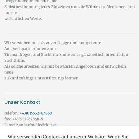
Drogenkonsumierenden, die
Selbstbestimmung jedes Einzelnen und die Würde des Menschen sind
unsere
wesentlichen Werte.
Wir verstehen uns als zuverlässige und kompetente
AnsprechpartnerInnen zum
Thema Drogen und Sucht im Sinne einer ganzheitlich orientierten
Suchthilfe.
Als solche arbeiten wir mit bewährten Angeboten und entwickeln
neue
zukunftsfähige Unterstützungsformen.
Unser Kontakt
telefon:
+43(0)5552-67868
fax: +435552-67868-9
E-mail: anlaufstelle@doit.at
Wir beraten Sie auch gerne außerhalb der angeführten Öffnungszeiten!
Wir verwenden Cookies auf unserer Website. Wenn Sie