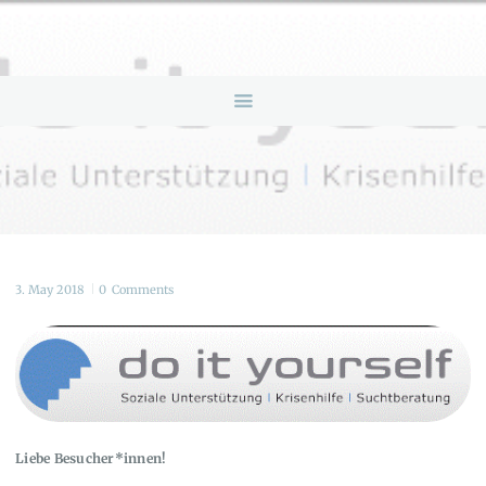
HOME
ANGEBOTE
ÜBER UNS
INFOS & LINKS
NEWS
KONTAKTDATEN
ONLINEBERATUNG
3. May 2018
0
Comments
Liebe Besucher*innen!