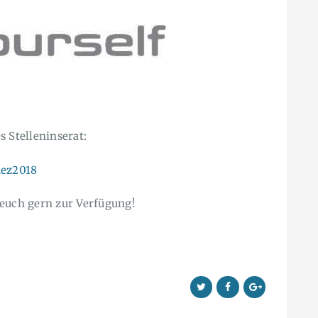
 Stelleninserat:
dez2018
 euch gern zur Verfügung!