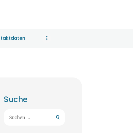
taktdaten
Suche
Suchen
nach: