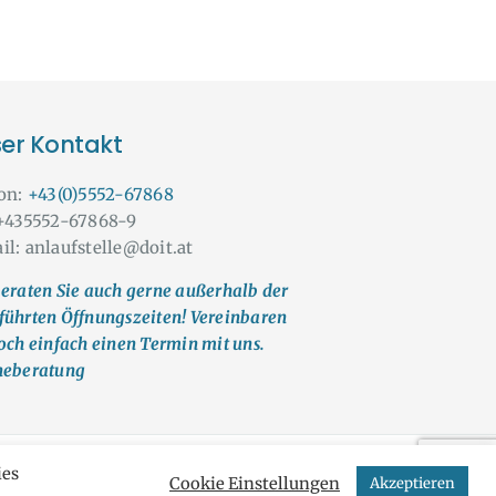
er Kontakt
fon:
+43(0)5552-67868
 +435552-67868-9
il: anlaufstelle@doit.at
eraten Sie auch gerne außerhalb der
führten Öffnungszeiten! Vereinbaren
och einfach einen Termin mit uns.
neberatung
ies
UM
Cookie Einstellungen
Akzeptieren