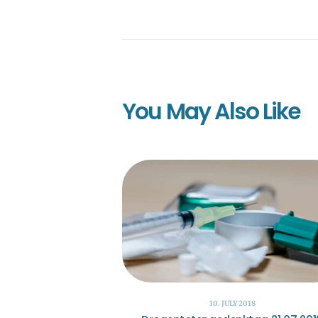
You May Also Like
10. JULY 2018