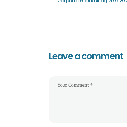
Drogentotengedenktag 21.07.201
Leave a comment