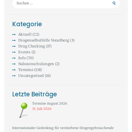
Suchen
nach:
Kategorie
Aktuell
(22)
Drogenselbsthilfe Vorarlberg
(3)
Drug Checking
(17)
Events
(1)
Info
(70)
Naloxonschulungen
(2)
Termine
(118)
Uncategorized
(16)
Letzte Beiträge
Termine August 2026
31. Juli 2026
Internationaler Gedenktag für verstorbene Drogengebrauchende