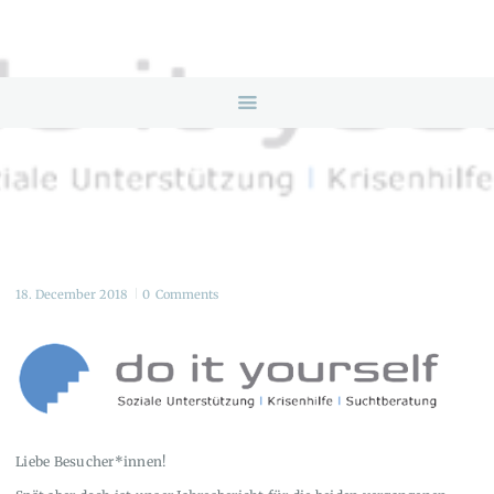
HOME
ANGEBOTE
ÜBER UNS
INFOS & LINKS
NEWS
KONTAKTDATEN
ONLINEBERATUNG
18. December 2018
0
Comments
Liebe Besucher*innen!