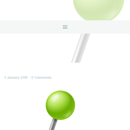
HOME
ANGEBOTE
ÜBER UNS
INFOS & LINKS
NEWS
KONTAKTDATEN
ONLINEBERATUNG
3. January 2019
0
Comments