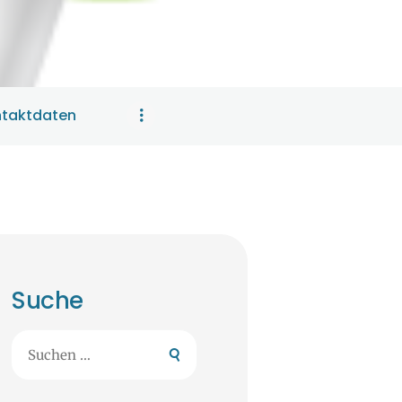
taktdaten
Suche
Suchen
nach: