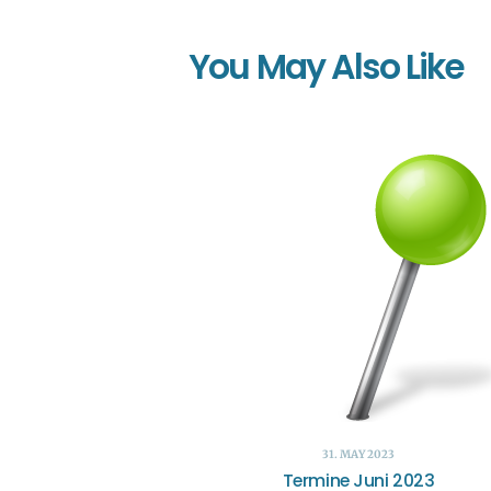
You May Also Like
31. MAY 2023
Termine Juni 2023