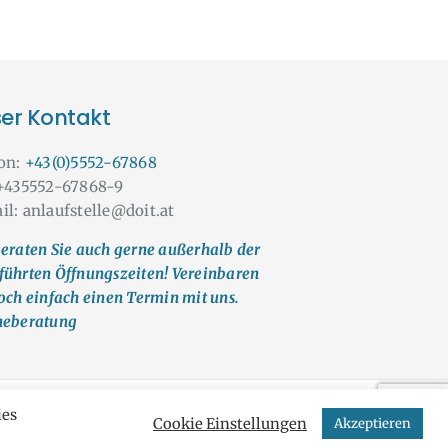
er Kontakt
fon:
+43(0)5552-67868
 +435552-67868-9
il: anlaufstelle@doit.at
eraten Sie auch gerne außerhalb der
führten Öffnungszeiten! Vereinbaren
och einfach einen Termin mit uns.
neberatung
ies
UM
Cookie Einstellungen
Akzeptieren