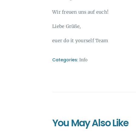
Wir freuen uns auf euch!
Liebe Grüße,
euer do it yourself Team
Categories:
Info
You May Also Like