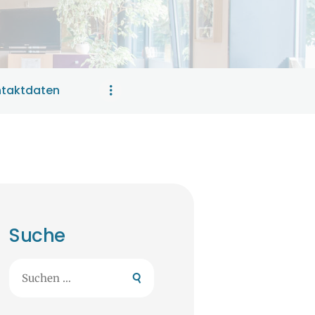
taktdaten
Suche
Suchen
nach: