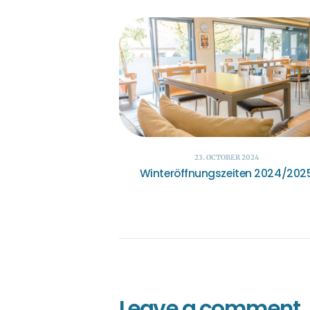
23. OCTOBER 2024
Winteröffnungszeiten 2024/202
Leave a comment