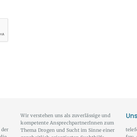
Uns
Wir verstehen uns als zuverlässige und
kompetente AnsprechpartnerInnen zum
 der
tele
Thema Drogen und Sucht im Sinne einer
die
fax: