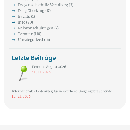
Drogenselbsthilfe Vorarlberg
(3)
Drug Checking
(17)
Events
(1)
Info
(70)
Naloxonschulungen
(2)
Termine
(118)
Uncategorized
(16)
Letzte Beiträge
Termine August 2026
31. Juli 2026
Internationaler Gedenktag für verstorbene Drogengebrauchende
15. Juli 2026