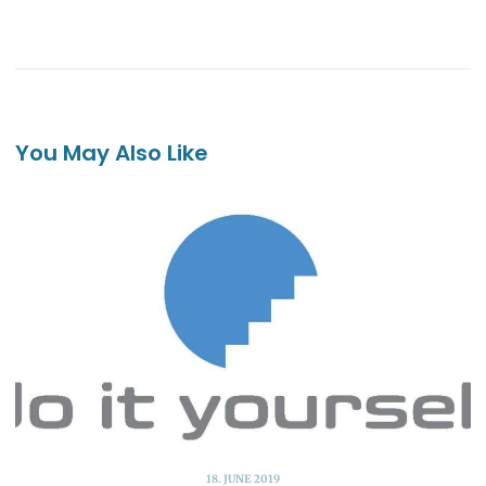
You May Also Like
18. JUNE 2019