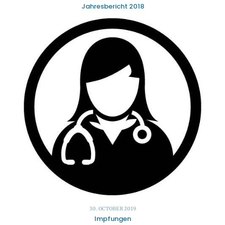
Jahresbericht 2018
30. OCTOBER 2019
Impfungen