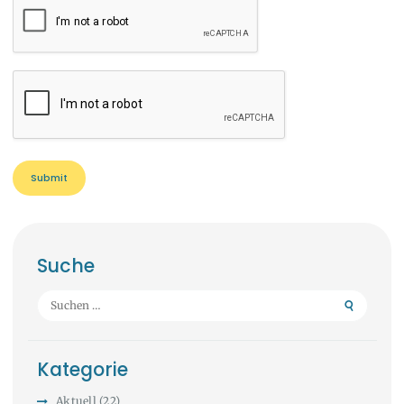
Suche
Suchen
nach:
Kategorie
Aktuell
(22)