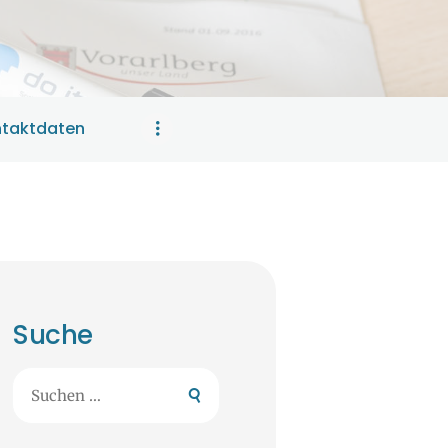
taktdaten
Suche
Suchen
nach: