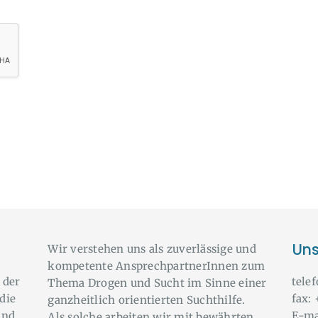
Uns
Wir verstehen uns als zuverlässige und
kompetente AnsprechpartnerInnen zum
 der
tele
Thema Drogen und Sucht im Sinne einer
die
fax:
ganzheitlich orientierten Suchthilfe.
und
E-ma
Als solche arbeiten wir mit bewährten