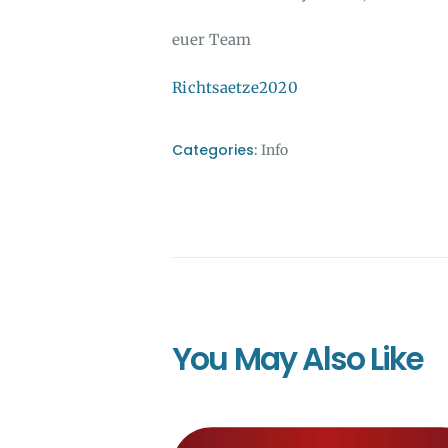
euer Team
Richtsaetze2020
Categories:
Info
You May Also Like