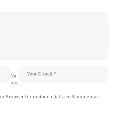
Na
me
,
sem Browser für meinen nächsten Kommentar