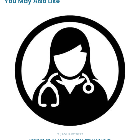
You May Also Like
7. JANUARY 2022