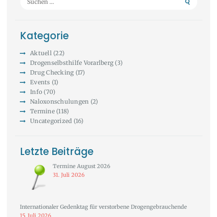
nach:
Kategorie
Aktuell
(22)
Drogenselbsthilfe Vorarlberg
(3)
Drug Checking
(17)
Events
(1)
Info
(70)
Naloxonschulungen
(2)
Termine
(118)
Uncategorized
(16)
Letzte Beiträge
Termine August 2026
31. Juli 2026
Internationaler Gedenktag für verstorbene Drogengebrauchende
15. Juli 2026