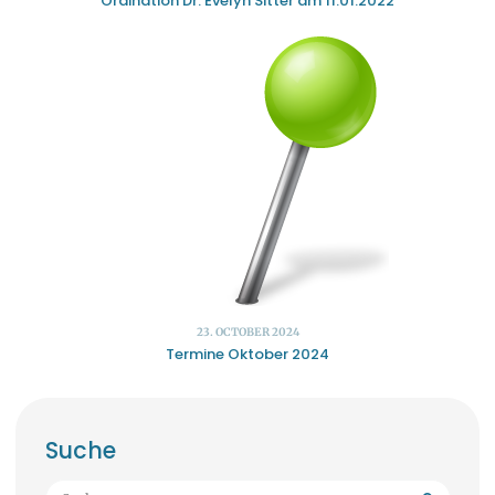
Ordination Dr. Evelyn Sitter am 11.01.2022
23. OCTOBER 2024
Termine Oktober 2024
Suche
Suchen