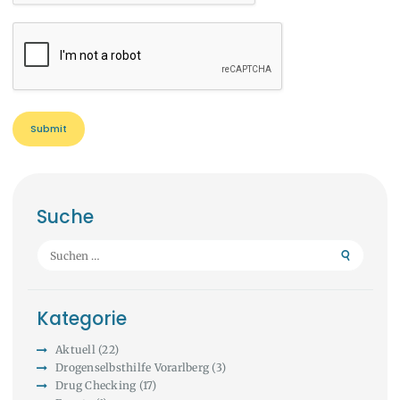
Suche
Suchen
nach:
Kategorie
Aktuell
(22)
Drogenselbsthilfe Vorarlberg
(3)
Drug Checking
(17)