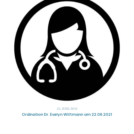
22. JUNE 2021
Ordination Dr. Evelyn Wittmann am 22.06.2021