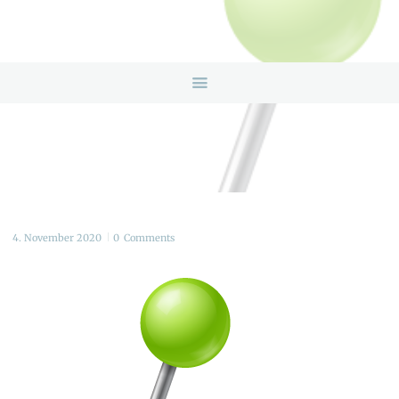
HOME
ANGEBOTE
ÜBER UNS
INFOS & LINKS
NEWS
KONTAKTDATEN
ONLINEBERATUNG
4. November 2020
0
Comments