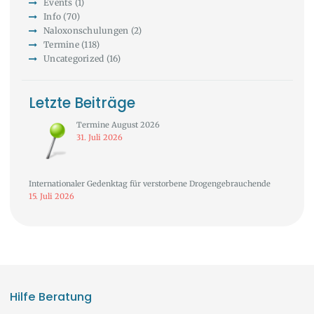
Events
(1)
Info
(70)
Naloxonschulungen
(2)
Termine
(118)
Uncategorized
(16)
Letzte Beiträge
Termine August 2026
31. Juli 2026
Internationaler Gedenktag für verstorbene Drogengebrauchende
15. Juli 2026
Hilfe Beratung