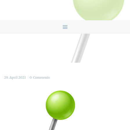
HOME
ANGEBOTE
ÜBER UNS
INFOS & LINKS
NEWS
KONTAKTDATEN
ONLINEBERATUNG
29. April 2021
0
Comments