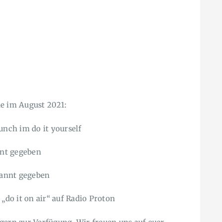
e im August 2021:
unch im do it yourself
nt gegeben
annt gegeben
 „do it on air“ auf Radio Proton