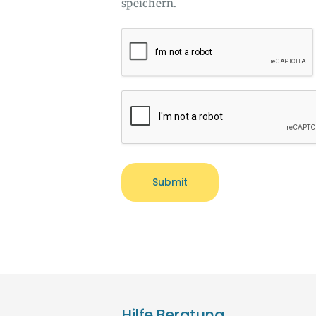
speichern.
Hilfe Beratung