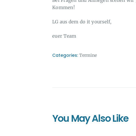
Bei Fragen und Anliegen stehen wir 
Kommen!
LG aus dem do it yourself,
euer Team
Categories:
Termine
You May Also Like