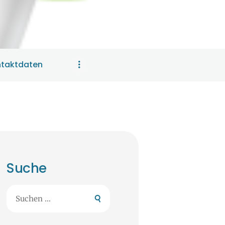
taktdaten
Suche
Suchen
nach: