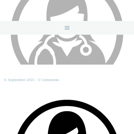
HOME
ANGEBOTE
ÜBER UNS
INFOS & LINKS
NEWS
KONTAKTDATEN
ONLINEBERATUNG
8. September 2021
0
Comments