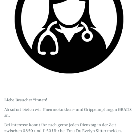
Liebe Besucher*innen!
Ab sofort bieten wir Pneumokokken- und Grippeimpfungen GRATIS
an.
Bei Interesse könnt ihr euch gerne jeden Dienstag in der Zeit
zwischen 08:30 und 11:30 Uhr bei Frau Dr. Evelyn Sitter melden.