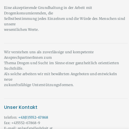
Eine akzeptierende Grundhaltung in der Arbeit mit
Drogenkonsumierenden, die
Selbstbestimmung jedes Einzelnen und die Würde des Menschen sind
unsere
wesentlichen Werte.
Wir verstehen uns als zuverlässige und kompetente
AnsprechpartnerInnen zum
Thema Drogen und Sucht im Sinne einer ganzheitlich orientierten
Suchthilfe.
Als solche arbeiten wir mit bewährten Angeboten und entwickeln
neue
zukunftsfähige Unterstützungsformen.
Unser Kontakt
telefon:
+43(0)5552-67868
fax: +435552-67868-9
E-mail: anlaufstelle@doit.at