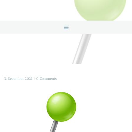
HOME
ANGEBOTE
ÜBER UNS
INFOS & LINKS
NEWS
KONTAKTDATEN
ONLINEBERATUNG
3. December 2021
0
Comments