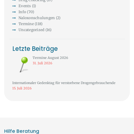
Events
(1)
Info
(70)
Naloxonschulungen
(2)
Termine
(118)
Uncategorized
(16)
Letzte Beiträge
Termine August 2026
31. Juli 2026
Internationaler Gedenktag für verstorbene Drogengebrauchende
15. Juli 2026
Hilfe Beratung