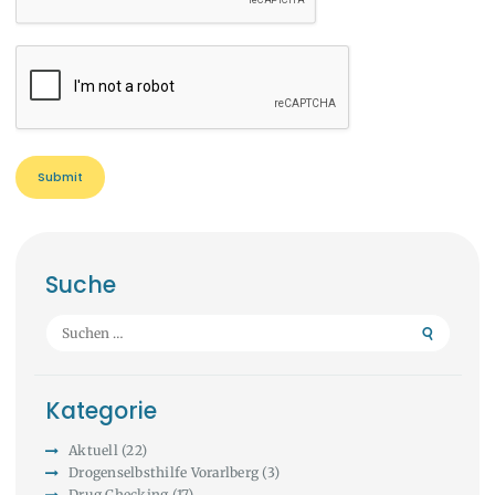
Suche
Suchen
nach:
Kategorie
Aktuell
(22)
Drogenselbsthilfe Vorarlberg
(3)
Drug Checking
(17)