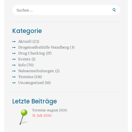
Suchen
nach:
Kategorie
Aktuell
(22)
Drogenselbsthilfe Vorarlberg
(3)
Drug Checking
(17)
Events
(1)
Info
(70)
Naloxonschulungen
(2)
Termine
(118)
Uncategorized
(16)
Letzte Beiträge
Termine August 2026
31. Juli 2026