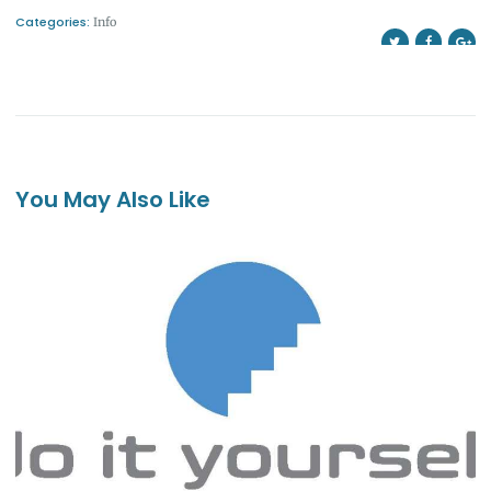
Categories:
Info
You May Also Like