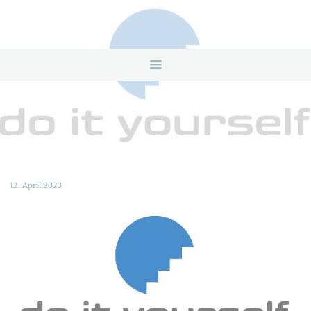
HOME
ANGEBOTE
ÜBER UNS
INFOS & LINKS
NEWS
KONTAKTDATEN
ONLINEBERATUNG
12. April 2023