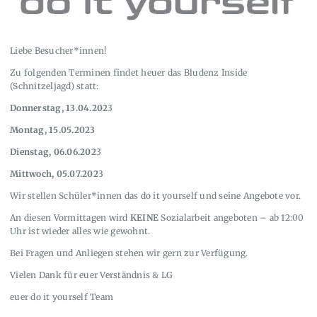
Liebe Besucher*innen!
Zu folgenden Terminen findet heuer das Bludenz Inside
(Schnitzeljagd) statt:
Donnerstag, 13.04.202
3
Montag, 15.05.2023
Dienstag, 06.06.202
3
Mittwoch, 05.07.202
3
Wir stellen Schüler*innen das do it yourself und seine Angebote vor.
An diesen Vormittagen wird
KEINE
Sozialarbeit angeboten – ab 12:00
Uhr ist wieder alles wie gewohnt.
Bei Fragen und Anliegen stehen wir gern zur Verfügung.
Vielen Dank für euer Verständnis & LG
euer do it yourself Team