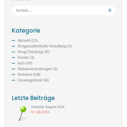
Suchen
nach:
Kategorie
Aktuell
(22)
Drogenselbsthilfe Vorarlberg
(3)
Drug Checking
(17)
Events
(1)
Info
(70)
Naloxonschulungen
(2)
Termine
(118)
Uncategorized
(16)
Letzte Beiträge
Termine August 2026
31. Juli 2026