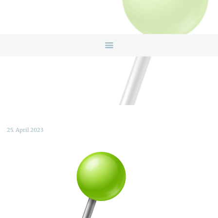
HOME
ANGEBOTE
ÜBER UNS
INFOS & LINKS
NEWS
KONTAKTDATEN
ONLINEBERATUNG
25. April 2023