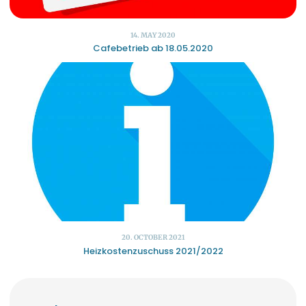
14. MAY 2020
Cafebetrieb ab 18.05.2020
20. OCTOBER 2021
Heizkostenzuschuss 2021/2022