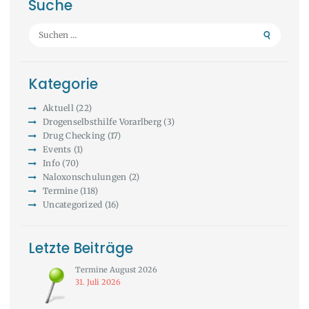
Suche
Suchen
nach:
Kategorie
Aktuell
(22)
Drogenselbsthilfe Vorarlberg
(3)
Drug Checking
(17)
Events
(1)
Info
(70)
Naloxonschulungen
(2)
Termine
(118)
Uncategorized
(16)
Letzte Beiträge
Termine August 2026
31. Juli 2026