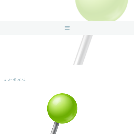
HOME
ANGEBOTE
ÜBER UNS
INFOS & LINKS
NEWS
KONTAKTDATEN
ONLINEBERATUNG
4. April 2024