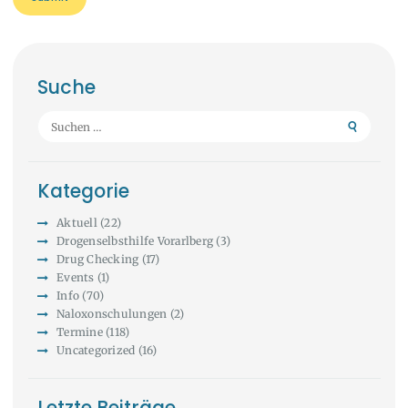
Suche
Suchen
nach:
Kategorie
Aktuell
(22)
Drogenselbsthilfe Vorarlberg
(3)
Drug Checking
(17)
Events
(1)
Info
(70)
Naloxonschulungen
(2)
Termine
(118)
Uncategorized
(16)
Letzte Beiträge