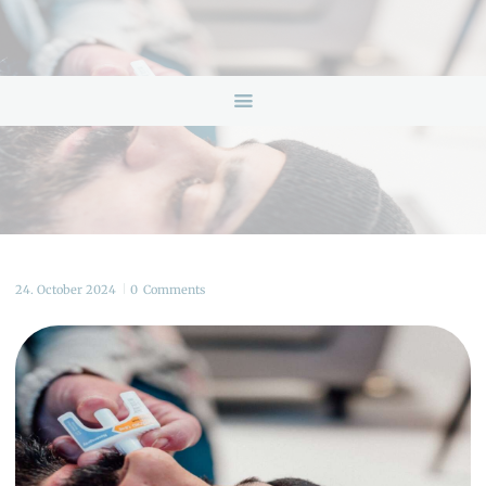
HOME
ANGEBOTE
ÜBER UNS
INFOS & LINKS
NEWS
KONTAKTDATEN
ONLINEBERATUNG
24. October 2024
0
Comments