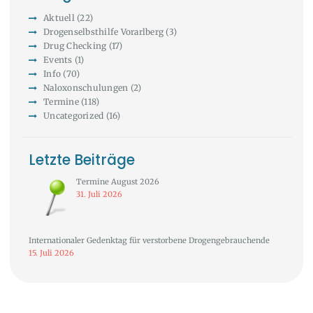
Aktuell
(22)
Drogenselbsthilfe Vorarlberg
(3)
Drug Checking
(17)
Events
(1)
Info
(70)
Naloxonschulungen
(2)
Termine
(118)
Uncategorized
(16)
Letzte Beiträge
Termine August 2026
31. Juli 2026
Internationaler Gedenktag für verstorbene Drogengebrauchende
15. Juli 2026