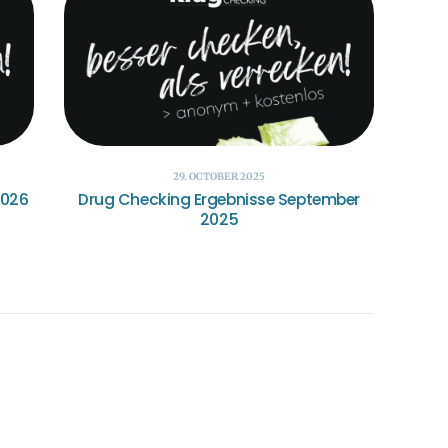
29. OCTOBER 2025
2026
Drug Checking Ergebnisse September
2025