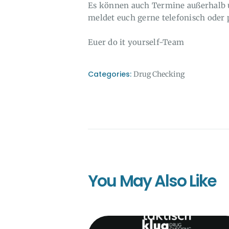
Es können auch Termine außerhalb u
meldet euch gerne telefonisch oder p
Euer do it yourself-Team
Categories:
Drug Checking
You May Also Like