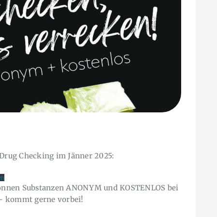
 Drug Checking im Jänner 2025:
en
können Substanzen ANONYM und KOSTENLOS bei
– kommt gerne vorbei!