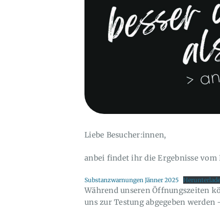
Liebe Besucher:innen,
anbei findet ihr die Ergebnisse vom
Substanzwarnungen Jänner 2025
Herunterlad
Während unseren Öffnungszeiten 
uns zur Testung abgegeben werden 