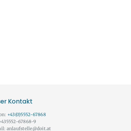
er Kontakt
fon:
+43(0)5552-67868
 +435552-67868-9
il: anlaufstelle@doit.at