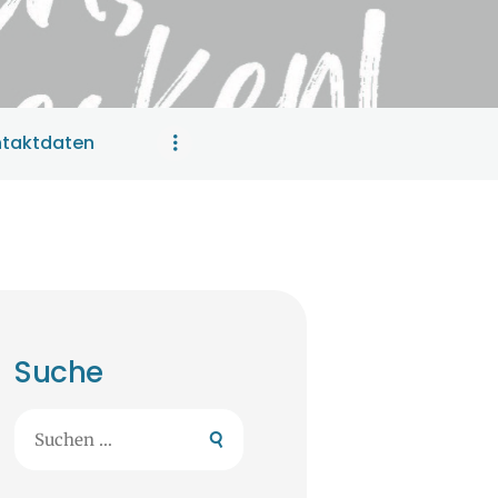
taktdaten
Suche
Suchen
nach: