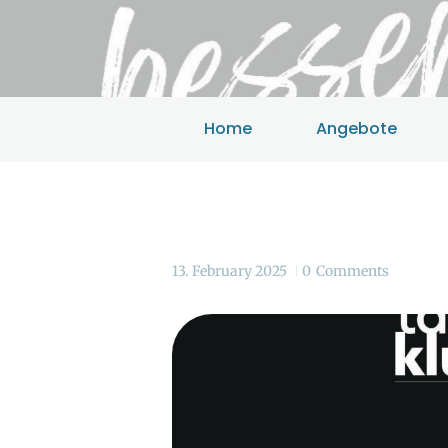
Home
Angebote
13. February 2025
0
Comments