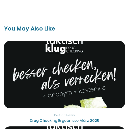
You May Also Like
15. APRIL 2025
Drug Checking Ergebnisse März 2025