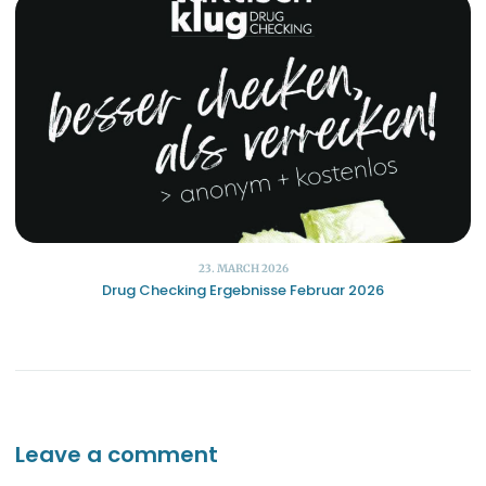
23. MARCH 2026
Drug Checking Ergebnisse Februar 2026
Leave a comment