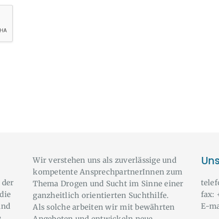
Uns
Wir verstehen uns als zuverlässige und
kompetente AnsprechpartnerInnen zum
 der
tele
Thema Drogen und Sucht im Sinne einer
die
fax:
ganzheitlich orientierten Suchthilfe.
und
E-ma
Als solche arbeiten wir mit bewährten
e
Angeboten und entwickeln neue