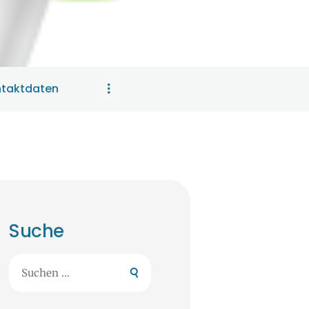
taktdaten
Suche
Suchen
nach: