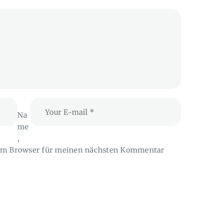
Na
me
,
sem Browser für meinen nächsten Kommentar