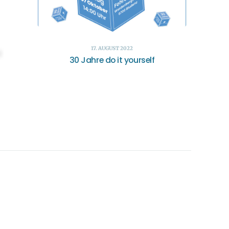
17. AUGUST 2022
30 Jahre do it yourself