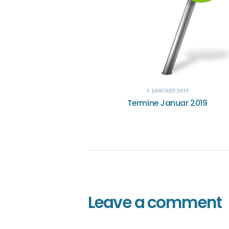
3. JANUARY 2019
Termine Januar 2019
Leave a comment