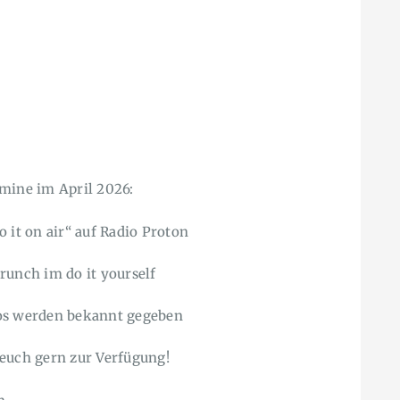
mine im April 2026:
 it on air“ auf Radio Proton
runch im do it yourself
fos werden bekannt gegeben
 euch gern zur Verfügung!