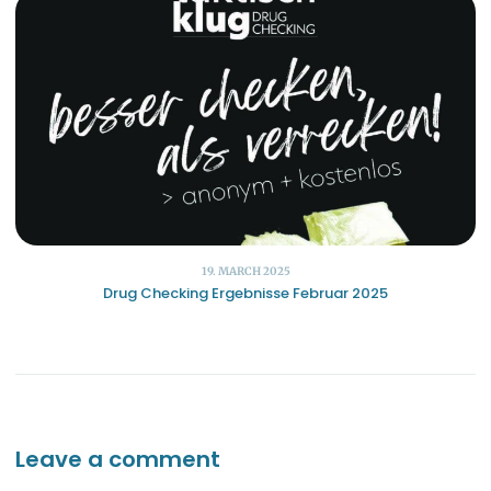
19. MARCH 2025
Drug Checking Ergebnisse Februar 2025
Leave a comment