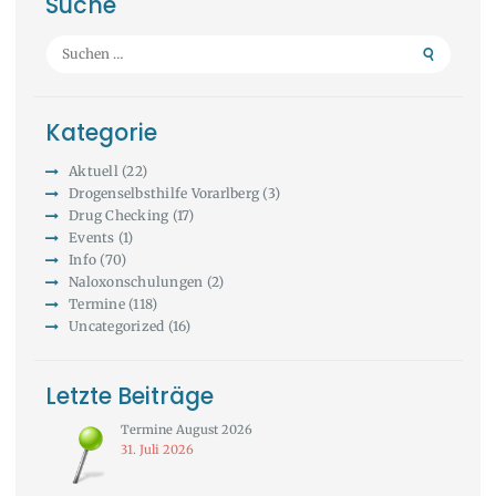
Suche
Suchen
nach:
Kategorie
Aktuell
(22)
Drogenselbsthilfe Vorarlberg
(3)
Drug Checking
(17)
Events
(1)
Info
(70)
Naloxonschulungen
(2)
Termine
(118)
Uncategorized
(16)
Letzte Beiträge
Termine August 2026
31. Juli 2026