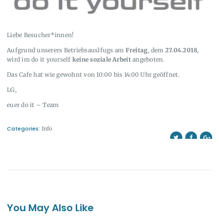
Liebe Besucher*innen!
Aufgrund unserers Betriebsauslfugs am
Freitag
, dem
27.04.2018
,
wird im do it yourself
keine soziale Arbeit
angeboten.
Das Cafe hat wie gewohnt von 10:00 bis 14:00 Uhr geöffnet.
LG,
euer do it – Team
Categories:
Info
You May Also Like