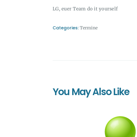
LG, euer Team do it yourself
Categories:
Termine
You May Also Like