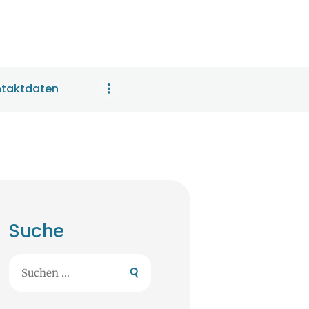
taktdaten
Suche
Suchen
nach: