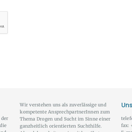
Uns
Wir verstehen uns als zuverlässige und
kompetente AnsprechpartnerInnen zum
 der
tele
Thema Drogen und Sucht im Sinne einer
die
fax:
ganzheitlich orientierten Suchthilfe.