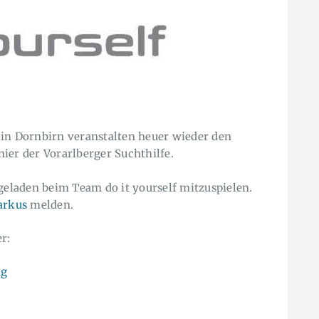
 in Dornbirn veranstalten heuer wieder den
ier der Vorarlberger Suchthilfe.
ngeladen beim Team do it yourself mitzuspielen.
rkus
melden.
r:
ng