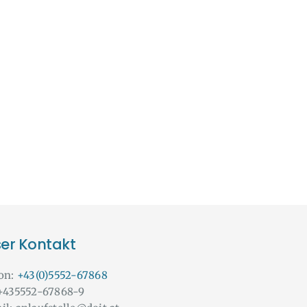
er Kontakt
fon:
+43(0)5552-67868
 +435552-67868-9