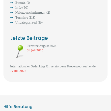
Events
(1)
Info
(70)
Naloxonschulungen
(2)
Termine
(118)
Uncategorized
(16)
Letzte Beiträge
Termine August 2026
31. Juli 2026
Internationaler Gedenktag für verstorbene Drogengebrauchende
15. Juli 2026
Hilfe Beratung