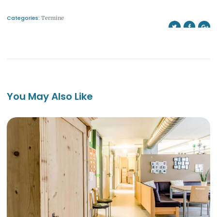
Categories:
Termine
You May Also Like