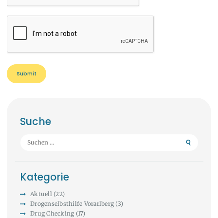
Suche
Suchen
nach:
Kategorie
Aktuell
(22)
Drogenselbsthilfe Vorarlberg
(3)
Drug Checking
(17)