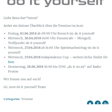
Liebe Besucher*innen!
Anbei ein kleiner Überblick über die Termine im Juni:
Freitag,
01.06.2018
ab 09:00 Uhr Brunch im do it yourself
Mittwoch,
20.06.2018
14:00 Uhr Frauencafe – Minigolf,
Treffpunkt do it yourself
Mittwoch,
27.06.2018
ab 14:00 Uhr Spielenachmittag im do it
yourself
Mittwoch,
27.06.2018
Independence Cup – weitere Infos findet ihr
hier.
Donnerstag,
28.06.2018
16:00 bis 17:00 „do it on air“ auf Radio
Proton
Wir freuen uns auf euch!
LG, euer do it yourself Team
Categories:
Termine