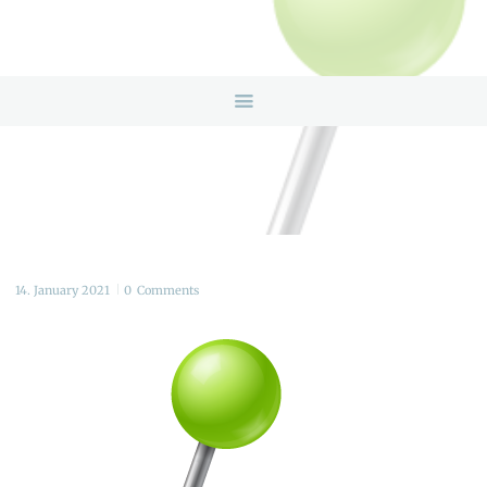
HOME
ANGEBOTE
ÜBER UNS
INFOS & LINKS
NEWS
KONTAKTDATEN
ONLINEBERATUNG
14. January 2021
0
Comments