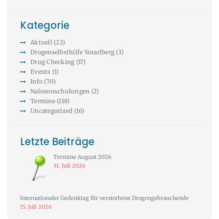
Kategorie
Aktuell
(22)
Drogenselbsthilfe Vorarlberg
(3)
Drug Checking
(17)
Events
(1)
Info
(70)
Naloxonschulungen
(2)
Termine
(118)
Uncategorized
(16)
Letzte Beiträge
Termine August 2026
31. Juli 2026
Internationaler Gedenktag für verstorbene Drogengebrauchende
15. Juli 2026