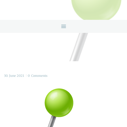
HOME
ANGEBOTE
ÜBER UNS
INFOS & LINKS
NEWS
KONTAKTDATEN
ONLINEBERATUNG
30. June 2021
0
Comments