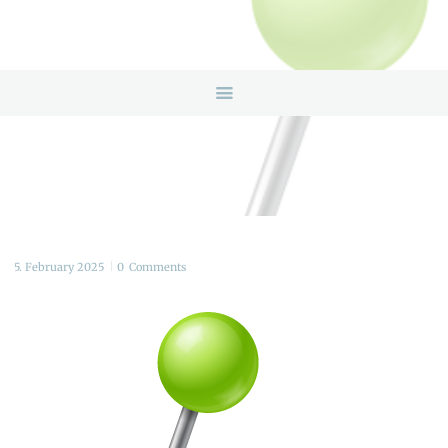
HOME
ANGEBOTE
ÜBER UNS
INFOS & LINKS
NEWS
KONTAKTDATEN
ONLINEBERATUNG
5. February 2025
0
Comments