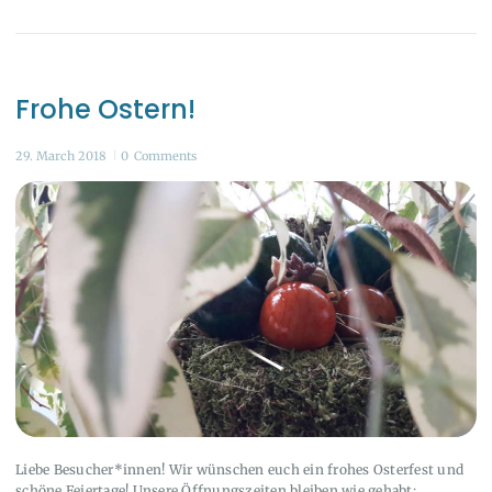
Frohe Ostern!
29. March 2018
0
Comments
Liebe Besucher*innen! Wir wünschen euch ein frohes Osterfest und
schöne Feiertage! Unsere Öffnungszeiten bleiben wie gehabt: