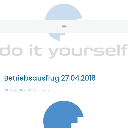
HOME
ANGEBOTE
ÜBER UNS
INFOS & LINKS
NEWS
KONTAKTDATEN
ONLINEBERATUNG
Betriebsausflug 27.04.2018
20. April 2018
0
Comments