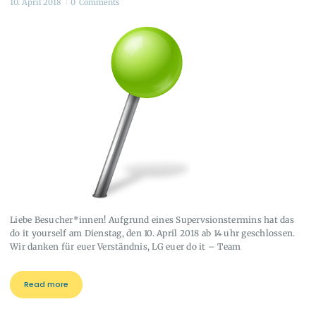
10. April 2018
0
Comments
Liebe Besucher*innen! Aufgrund eines Supervsionstermins hat das
do it yourself am Dienstag, den 10. April 2018 ab 14 uhr geschlossen.
Wir danken für euer Verständnis, LG euer do it – Team
Read more