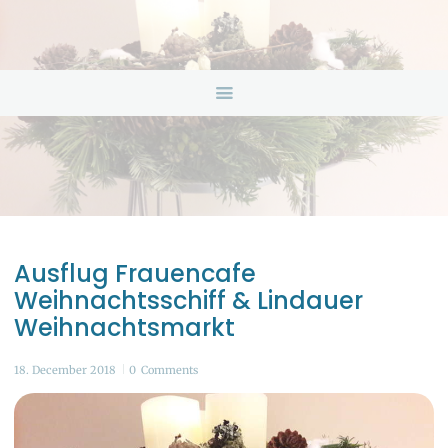
HOME
ANGEBOTE
ÜBER UNS
INFOS & LINKS
NEWS
KONTAKTDATEN
ONLINEBERATUNG
Ausflug Frauencafe
Weihnachtsschiff & Lindauer
Weihnachtsmarkt
18. December 2018
0
Comments