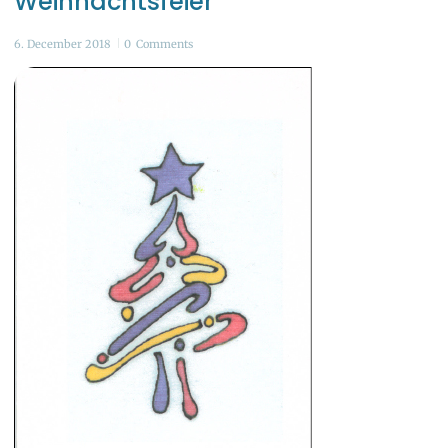
Weihnachtsfeier
6. December 2018
0
Comments